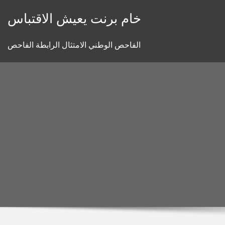
Skip
خام برنت يعيش الاقتباس
to
content
الفاحص الوطني الامتثال الرابطة الفاحص