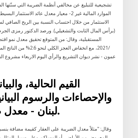
تشجيعية للتبليغ عن مخالفي أنظمة الضريبة التي سنّتها الس
الموارد المالية غير 2- معيار معدل عائد الا
الاستثمار من خلال احتساب النسبة بين الربح الصافي لس
(برأس المال الثابت والتشغيلي). ورصد الدكتور رمزى الجرم
القيم الحالية، والبيا
والإحصاءات والرسوم البياني
لبنان - معدل ضريبة الدخل الشخصي.