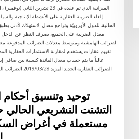
الميزانية الذي تم عقده في 23 تشري
الحالية. للدول الأوروبيّة وتراجع معدل الاستهلاك لأدنى يطب
معدل الضريبة على الجميع، بصرف النظر عن الدخل أو 
الضرائب الهامشية ومتوسط معدلات الضرائب المدفوعة معدل
تقييم عقارات يستخدم لمقارنة الاستثمارات العقارية المخ
غالباً ما يتم حساب معدل الفائدة كنسبة بين صافي إ
الضرائب العقارية الج
التشتت التشريعي الحالي 
مستعملة في أغراض السكن 
السنوية عن 6000 ستة