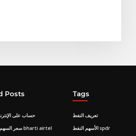
d Posts
Tags
تعريف النفط
Netspend حساب على الإنتر
الأسهم النفط spdr
سعر السهم الحالي لشركة bharti airtel