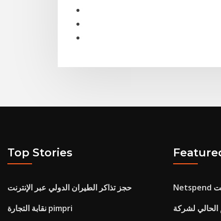
Top Stories
Feature
نت
حجز تذاكر الطيران الدولي عبر الإنترنت
نقابة التجارة pimpri