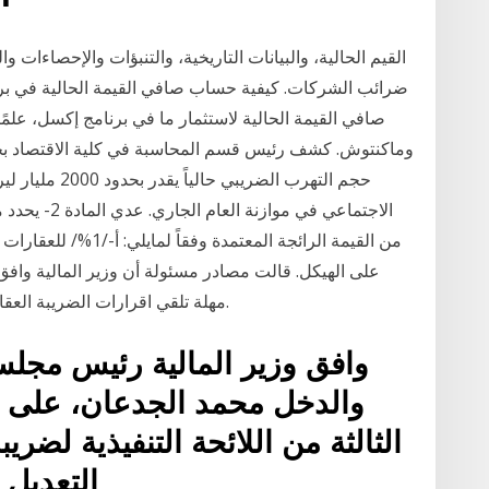
القيم الحالية، والبيانات التاريخية، والتنبؤات والإحصاءات و
ضرائب الشركات. كيفية حساب صافي القيمة الحالية في بر
صافي القيمة الحالية لاستثمار ما في برنامج إكسل، علمً
وماكنتوش. كشف رئيس قسم المحاسبة في كلية الاقتصاد بجا
حجم التهرب الضر
الاجتماعي في 
على الهيكل. قالت مصادر مسئولة أن وزير المالية واف
مهلة تلقي اقرارات الضريبة العقارية حتى نهاية مارس، بدلا من 31 ديسمبر الجاري.
وافق وزير المالية رئيس مجلس إ
والدخل محمد الجدعان، على تع
الثالثة من اللائحة التنفيذية لضر
التعديل 