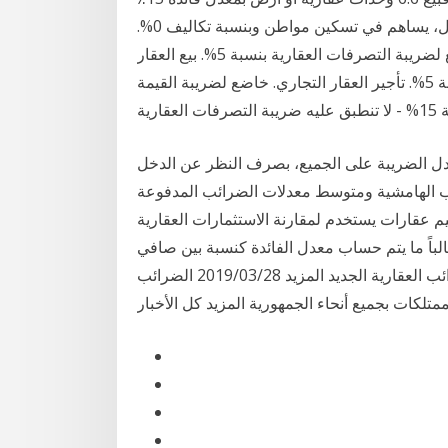
كضريبة قيمة مضافة بافتراض أن قيمة الصفقة مليون ريال، يساهم في تسكين مواطن وبنسبة تكاليف 0%.
النقل الدولي. 0%. بيع العقار التجاري والسكني. خاضع لضريبة التصرفات العقارية بنسبة 5%. بيع العقار
السكني المستخدم. خاضع لضريبة التصرفات العقارية بنسبة 5%. تأجير العقار التجاري. خاضع لضريبة القيمة
عدل الضريبة على الجميع، بصرف النظر عن الدخل
ائب الهامشية ومتوسط معدلات الضرائب المدفوعة
م عقارات يستخدم لمقارنة الاستثمارات العقارية
الباً ما يتم حساب معدل الفائدة كنسبة بين صافي
إيرادات التشغيل الناتجة أول تصريح لرئيس مصلحة الضرائب العقارية الجديد المزيد 2019/03/28 الضرائب
ممتلكات بجميع أنحاء الجمهورية المزيد كل الأخبار