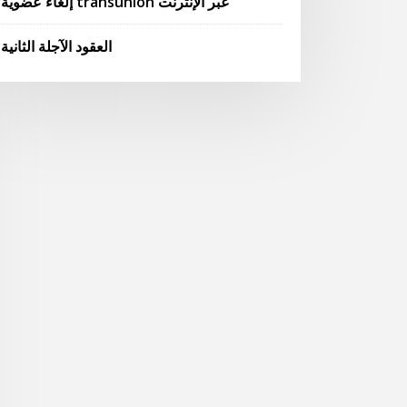
إلغاء عضوية transunion عبر الإنترنت
العقود الآجلة الثانية