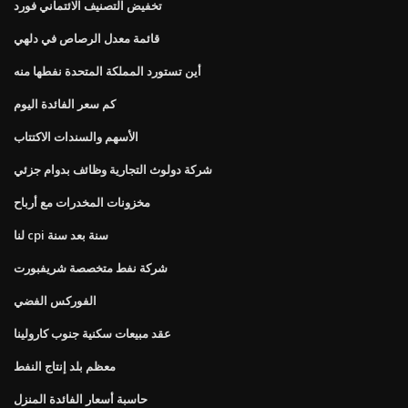
تخفيض التصنيف الائتماني فورد
قائمة معدل الرصاص في دلهي
أين تستورد المملكة المتحدة نفطها منه
كم سعر الفائدة اليوم
الأسهم والسندات الاكتتاب
شركة دولوث التجارية وظائف بدوام جزئي
مخزونات المخدرات مع أرباح
لنا cpi سنة بعد سنة
شركة نفط متخصصة شريفبورت
الفوركس الفضي
عقد مبيعات سكنية جنوب كارولينا
معظم بلد إنتاج النفط
حاسبة أسعار الفائدة المنزل