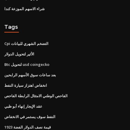
شراء الاسهم الموزعة كندا
Tags
Cpi التضخم الشهري للبيانات
الأثير لتحويل الدولار
Btc لتحويل usd coingecko
بعد ساعات سوق الأسهم الرابحين
انخفاض اهتزاز سيارة النفط
الفاحص الوطني الامتثال الرابطة الفاحص
عقد الإيجار إنهاء أبو ظبي
النفط سوف يستمر في الانخفاض
قيمة نصف الدولار الفضة 1923