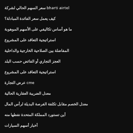
سعر السهم الحالي لشركة bharti airtel
كيف يعمل سعر الفائدة المبادلة؟
ما هو أساس تكاليفي على الأسهم الموهوبة
استراتيجية التعاقد على المشروع
المفاضلة بين الصلاحية الخارجية والداخلية
العجز التجاري أو الفائض حسب البلد
استراتيجية التعاقد على المشروع
عرض التجارة cme
معدل الضريبة العقارية الحالية
معدل الخصم مقابل تكلفة الفرصة البديلة لرأس المال
أين تستورد المملكة المتحدة نفطها منه
أخبار أسهم السيارات