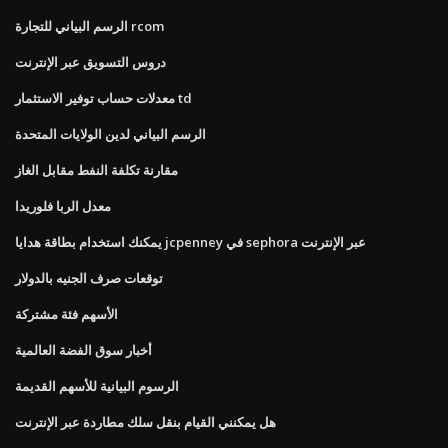
الرسم البياني للتجارة rcom
دروس التسويق عبر الإنترنت
معدلات حساب توفير الاستثمار td
الرسم البياني لدين الولايات المتحدة
مقارنة تكلفة النفط مقابل الغاز
معدل الربا فلوريدا
يمكنك استخدام بطاقة هدايا jcpenney في sephora عبر الإنترنت
توقعات صرف الجنيه بالدولار
الأسهم فئة مشتركة
أخبار سوق الفضة العالمية
الرسوم البيانية للأسهم القديمة
هل يمكنني القيام بنقل سلك مطاردة عبر الإنترنت