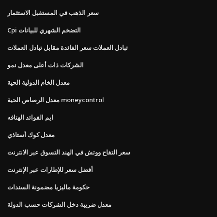
سعر الذهب في المستقبل الاستثمار
Cpi التضخم الشهري للبيانات
تبادل العملات سعر الفائدة مقابل تبادل العملات
الشركات ذات أعلى معدل نمو
معدل الخام الدولية الحية
معدل الرصاص الحية moneycontrol
ايم الفوائد الهتافه
معدل كوك أستاذي
سعر التفاح ووتش في الهند التسوق عبر الانترنت
أفضل سعر للإطارات عبر الإنترنت
حكومة ماليزيا مضمونة السندات
معدل ضريبة دخل الشركات حسب الدولة