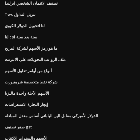
تصنيف الائتمان الشخصي ايرلندا
Tws تنزيل التداول
لنا لتحويل الدولار الكيوي
لنا cpi سنة بعد سنة
ما هو رمز الأسهم لشركة المريخ
ملف الرواتب التحويلات على الانترنت
أنواع من أوامر تداول الأسهم
شركة نفط متخصصة شريفبورت
الأسهم الآجلة واحدة ماليزيا
إيجار التجارة الاستعراضات
الدولار الأميركي مقابل الين الياباني أساس معدل المبادلة
صفر تصنيف gst
الأسهم والسندات الاكتتاب