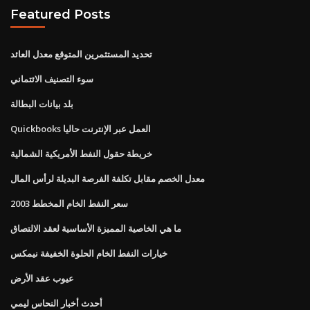
Featured Posts
تحديد المستثمرين المتوقع معدل العائد
سوء التصنيف الائتماني
بلد بيانات البطالة
Quickbooks العمل عبر الإنترنت حاليا
خريطة حقول النفط الأمريكية الشمالية
معدل الخصم مقابل تكلفة الفرصة البديلة لرأس المال
سعر النفط الخام المخطط 2003
ما هي الخاصية المميزة الأساسية لعقد الالتصاق
خيارات النفط الخام الحلوة الخفيفة نيمكس
عيوب عقد الأرض
أحدث أخبار النحاس ليمي