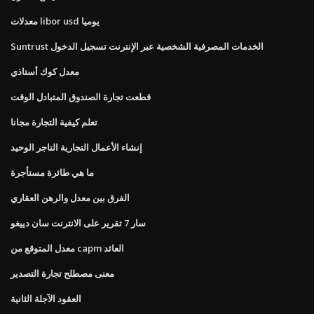
معدلات libor usd يوميا
Suntrust الخدمات المصرفية الشخصية عبر الإنترنت تسجيل الدخول
معدل كوك أستاذي
قطعت تجارة الصندوق المتبادل الوقت
تعلم كيفية التجارة مجانا
إنشاء الأعمال التجارية التاجر الوحيد
ما هي طائرة مستأجرة
الفرق بين معدل والرهن العقاري
سار 7 تقرير على الانترنت سان دييغو
معدل المتوقع من capm العائد
معنى مصطلح تجارة التصدير
العقود الآجلة الثانية