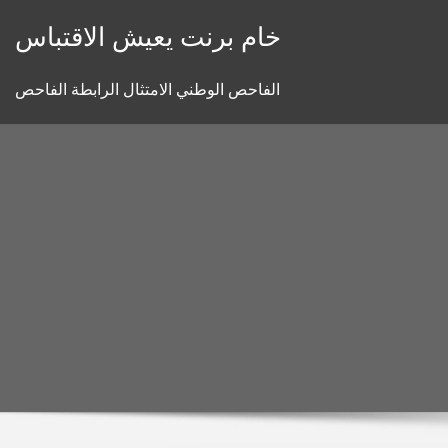
Skip
خام برنت يعيش الاقتباس
to
content
الفاحص الوطني الامتثال الرابطة الفاحص