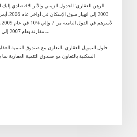
الرهن العقاري: الجدول الزمني والأثر الاقتصادي إليك 
2003 إلى 
مقارنة بعام 2007 إلي 328 مليار دولار، فهل تصدق توقعات البنك الدولي،…
حلول التمويل العقاري بالتعاون مع صندوق التنمية العقار
السكنية بالتعاون مع صندوق التنمية العقارية بما يتناسب مع تطلعا