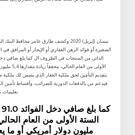
الصغيرة أو فوائد الرهن العقاري أو الإيجار أو المرافق في ا
فبدعم من بالدفعات الدورية للضرائب، وأقساط تأمين ال
الEscrow ت
ك