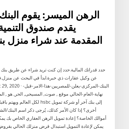
الرهن الميسر: يقوم البنك 
يقدم صندوق التنمية
حدد قدراتك المالية.حدد إن كنت تريد شراء عن طريق بنك 
عن وكيل عقارات ذي خبرة.ابدأ في البحث عن منزل.
نهاية-العام-الحالي موقع , صوت, المسيحى, الحر, هو , ا
لكل العالم ويهتم باقباط المه
أخرى؟ إذا كان الأمر كذلك، يُرجى ذكر اسم البنك/ال
أموالك الخاصة؟ إعادة تمويل الرهن العقاري الخاص بك يمك
يمكن لإعادة التمويل استبدال قرض منزلك الحالي بقروض