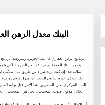
البنك معدل الرهن الع
برنامج الرهن العقاري في بنك الجزيرة وشروطه. برنامج ا
يقدمها البنك للعملاء، ويوجد عدد من الشروط لكي يتم
المالية.حدد إن كنت تريد شراء عن طريق بنك اسلامي ا
عقارات ذي خبرة.ابدأ في البحث عن منزل.فاوض و قدم
الحالي موقع , صوت, المسيحى, الحر, هو , المسيحى, ,الح