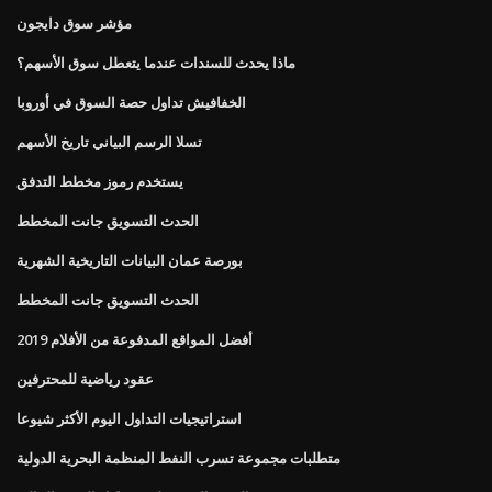
مؤشر سوق دايجون
ماذا يحدث للسندات عندما يتعطل سوق الأسهم؟
الخفافيش تداول حصة السوق في أوروبا
تسلا الرسم البياني تاريخ الأسهم
يستخدم رموز مخطط التدفق
الحدث التسويق جانت المخطط
بورصة عمان البيانات التاريخية الشهرية
الحدث التسويق جانت المخطط
أفضل المواقع المدفوعة من الأفلام 2019
عقود رياضية للمحترفين
استراتيجيات التداول اليوم الأكثر شيوعا
متطلبات مجموعة تسرب النفط المنظمة البحرية الدولية