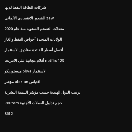
شركات الطاقة النفط لديها
الشعور الاقتصادي الألماني zew
معدلات التضخم السنوية منذ عام 2020
الولايات المتحدة أحواض النفط والغاز
أفضل أسعار الفائدة صناديق الاستثمار
أفلام مجانية على الانترنت netflix 123
هيستوريكو bbva الاستثمار
مؤشر alerian اقتباس
ترتيب الدول الهندية حسب مؤشر التنمية البشرية
Reuters حجم تداول العملات الأجنبية
8612