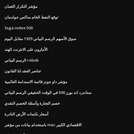
مؤشر التكرار الثعبان
توقع النفط الخام ساكس جولدمان
Ssga index 500
سوق الأسهم الرسم البياني 1929 مقابل اليوم
الأمازون على الانترنت الهند
الرسم البياني robob
عناصر العقد لنا القانون
مؤشر داو جونز قائمة الاستدامة العالمية
ستاندرد اند بورز 500 في الوقت الحقيقي الرسم البياني
خصم التجارة وأسئلة الخصم النقدي
أسعار نكسات الأرض النادرة
باستخدام بيانات من مؤشر mac الاقتصادي الكبير