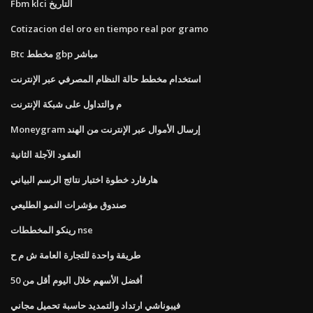
Fbm klci التاريخ
Cotizacion del oro en tiempo real por gramo
Btc مخطط gbp مباشر
استخدام مخطط حالة النظام المصرفي عبر الإنترنت
م والتداول على شبكة الإنترنت
Moneygram إرسال الأموال عبر الإنترنت من الهند
العقود الآجلة الثانية
هارفارد خطوة اختبار نتائج الرسم البياني
صندوق مؤشرات النمو الطليعي
رينكو المخططات nse
طريقة واحدة للتجارة العامة ش م ح
أفضل الأسهم خلال اليوم أقل من 50
فيبوناشي ارتداد والتمديد حاسبة تحميل مجاني