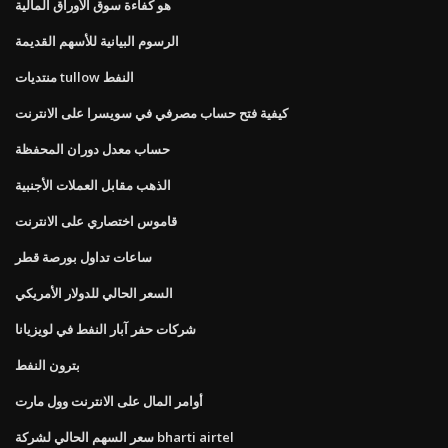
هو كفاءة سوق الأوراق المالية
الرسوم البيانية للأسهم القديمة
منتديات tullow النفط
كيفية فتح حساب مصرفي في سويسرا على الانترنت
حساب معدل دوران المحفظة
الذهب مقابل العملات الأجنبية
قاموس اختصاري على الانترنت
ساعات تداول بورصة قطر
السعر الحالي للدولار الأمريكي
شركات حفر آبار النفط في لويزيانا
بترون النفط
أوامر المال على الانترنت وول مارت
سعر السهم الحالي لشركة bharti airtel