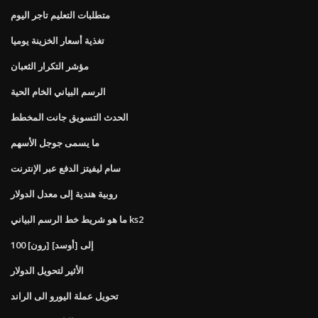
متطلبات التعليم تاجر اليوم
تغذية أسعار الخزينة يوميا
مؤشر التكرار الثعبان
الرسم البياني الخام الحية
الحدث التسويق جانت المخطط
ما يسمى جوجل الأسهم
سام ليفيتز الدفع عبر الإنترنت
روبية هندية إلى معدل الدولار
ما هو شريط خط الرسم البياني ks2
100 [رون] إلى [أوسد]
الأثير لتحويل الدولار
تحويل عملة اليورو الى الراند