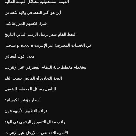
القيمة المستقبلية مشاكل القيمة الحالية
أين هو أكثر النفط في ولاية تكساس
شراء الاسهم الموزعة كندا
النفط الخام سعر برميل الرسم البياني التاريخ
تسجيل pnc.com في الخدمات المصرفية عبر الإنترنت
معدل كوك أستاذي
استخدام مخطط حالة النظام المصرفي عبر الإنترنت
العجز التجاري أو الفائض حسب البلد
التاميل رسائل المخطط الشعبي
أسعار مؤشر الكيميائية
قراءة التطبيق الأسهم فون
راتب محلل التسويق الرقمي في الهند
الأسرة الثقة ضريبة الإرجاع عبر الإنترنت