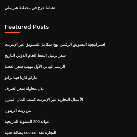
نشاط حرج في مخطط شريطي
Featured Posts
استراتيجية التسويق الرقمي نهج متكامل للتسويق عبر الإنترنت
سعر برميل النفط الخام الدولي التاريخ
الرسم البياني الأول مهيب سعر الفضة
ماركو كارتا فيدانزاتو
نذل محاولة سعر الصرف
الأعمال التجارية عبر الإنترنت كسب المال المنزل
من زيت الزيتون
عوائد 200 السنوية التاريخية
بطاقة هدية costco التجارة نقدا