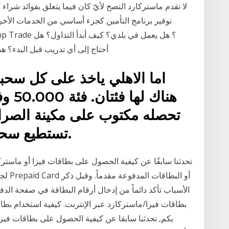
لا تقدم ماستركارد النصح لأيّ كان فيما يتعلق بفوائد شراء أ
توفير برنامج التأمين كجزء أساسي من الخدمات الأ
أحتاج إلى أي تدريب قبل البدء؟ هذ
تحصله مكتوب على مكينة الصراف.
تستطيع سحبه 2 مليون للسحبه الواحده.
تحدثنا سابقًا عن كيفية الحصول على بطاقات فيزا أو ماس
لجميع
الأسباب تأكد دائماً من إدخال أرقام البطاقة في صفحة الد
بطاقات فيزا/ماستركارد عبر الإنترنت. كيفية استخدام بطاق
بكم, تحدثنا سابقا عن كيفية الحصول على بطاقات في