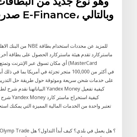
صدرت بال
أي مكان تسوق عبر الإنترنت وتمتع بحما
البياناتهنا نقدم شرح لطريقة ا