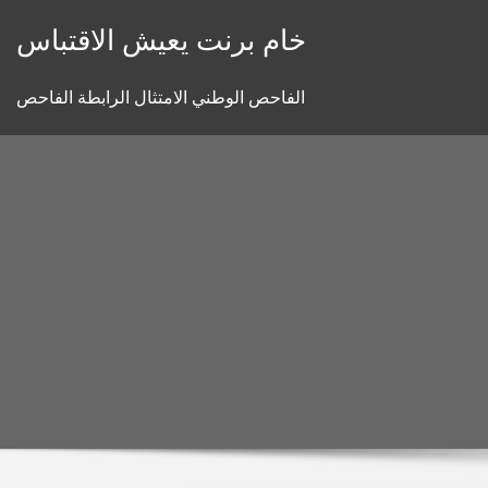
Skip
خام برنت يعيش الاقتباس
to
content
الفاحص الوطني الامتثال الرابطة الفاحص