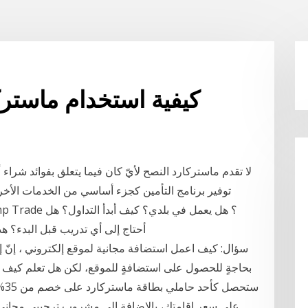
كيفية استخدام ماسترك
لا تقدم ماستركارد النصح لأيّ كان فيما يتعلق بفوائد شراء أ
توفير برنامج التأمين كجزء أساسي من الخدمات الأ
أحتاج إلى أي تدريب قبل البدء؟ هذ
سؤال: كيف اعمل استضافة مجانية لموقع إلكتروني ، إنّ إن
بحاجةٍ للحصول على استضافةٍ للموقع، لكن هل تعلم كيف 