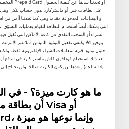
المخصصة للشرا
على بطاقات فيزا أو ماستركارد بدون حساب بنكي وهي ا
التي يمكنك أيضاً استخدام البطاقة للقيام بعمليات التسوّق عبر
الشراء أو السحب النقدي في كافة الأماكن التي تُقبل ف
حلول توثيق قوية لمعاملات الشراء الإلكترونية فقط، ولكن
بعد ذلك استخدام فودافون كاش ماستر كارد في الدفع أون 
(24 ساعة) وبعدها لن يكون الكارت صالحًا ولن تحتاج إل
ما هو كارت ميزة؟ - في ال
أن بطاقة ميزة