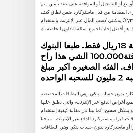
و بيع أو التسجيل أو الموافقة على عقد تأمين. يتم
خرى المقدمة من قبل ماستركارد ضمن نطاق كيف
يمكنني كسب المال عبر الإنترنت باستخدام Olymp Trade ؟ هل يعمل في بلدي؟ كيف أبدأ التداول؟ هل
ا هو أفضل إجابة لجميع أسئلة التداول الخاصة بك
اما الاهلي ياخذ على كل سحبة 18ريال فقط. طبعا البنوك
هناك لها فئتان. فئة 50.000 وفئة100.000 الشي هذا راح
 الفئه الصغيره اكبر مبلغ
تركارد بدون حساب بنكي وهي البطاقات المخصصة
 أغراض الدفع عبر الإنترنت، والتي يطلق عليها Prepaid Card أو البطاقات المدفوعة مقدماً. وقبل ذكر
فع بشكل صحيح، كما بينا في مقالة كيفية إستخدام
ات فيزا وماستركارد للدفع عبر الإنترنت ، مرحبا
زا أو ماستركارد بدون حساب بنكي وهي البطاقات