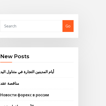
Go
New Posts
أيام المدينين التجارة في متناول اليد
مناقصة عقد
Новости форекс в россии