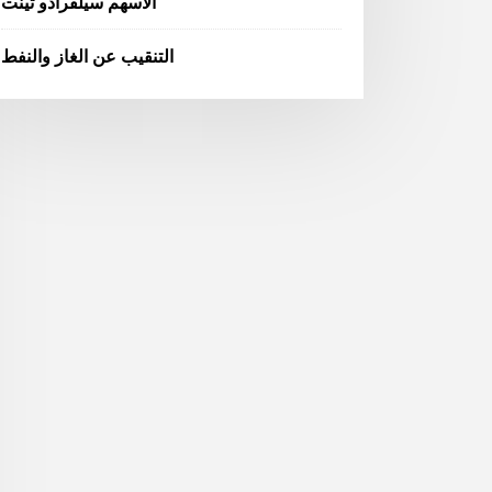
الأسهم سيلفرادو تينت
التنقيب عن الغاز والنفط