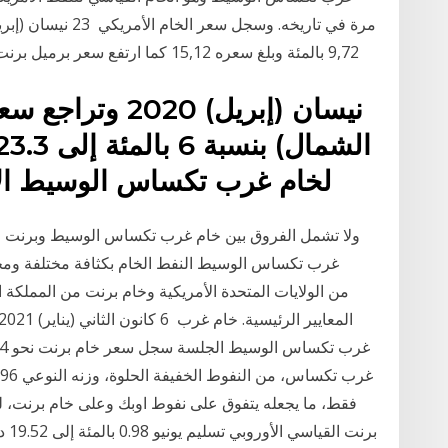
9,72 بالمئة وبلغ سعره 15,12 كما ارتفع سعر برميل برنت نفط بحر الشمال بنسبة 9,03 بالمئة ليبلغ 22,21
لخام غرب تكساس الوسيط الأمريكي لشهر يونيو حزيران
ولا تشمل الفروق بين خام غرب تكساس الوسيط وبرنت ال
غرب تكساس الوسيط النفط الخام بكثافة مختلفة ومحت
برن