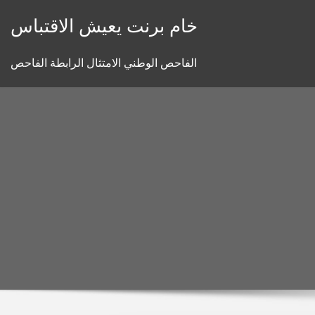
Skip
خام برنت يعيش الاقتباس
to
content
الفاحص الوطني الامتثال الرابطة الفاحص