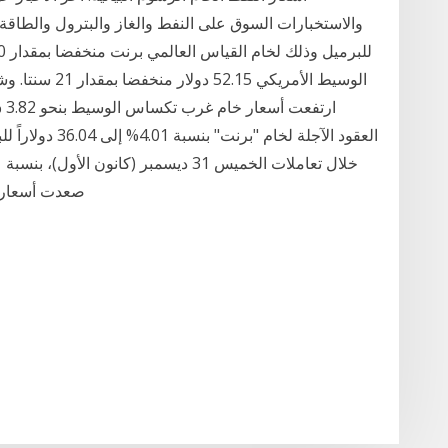
العقود الآجلة لخ
صعدت أسعار 