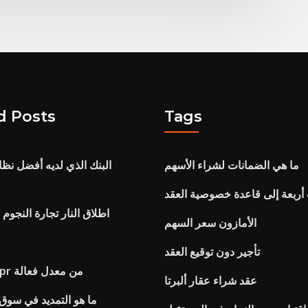
d Posts
Tags
ما هي الضمانات لشراء الأسهم
البنك الذي لديه أفضل ن
 أربعة إلى قاعدة خصوصية العقد
اطلاق النار تجارة النجوم 
الأمازون سعر السهم
تأجير دون توقيع العقد
كيفية حساب apr من معدل فعالة
عقد شراء عقار ألبرتا
ما هو التمديد في سوق ا