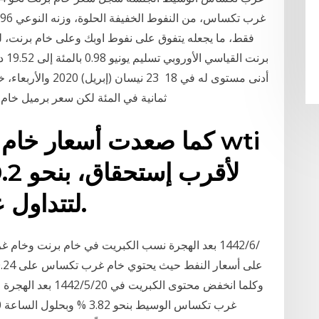
برن
أدنى مستوى له في 18
ثمانية في المئة لكن سعر برميل خام غرب تكساس الوسيط المرجعي ارتفع بنسبة نحو
كما صعدت أسعار خام غ
لتتداول عند 48.2 دولار للبرميل.