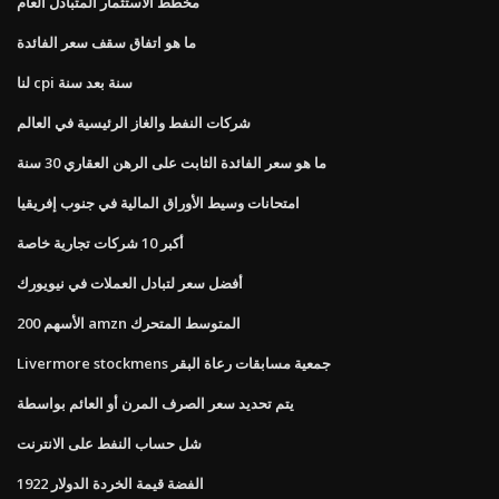
مخطط الاستثمار المتبادل العام
ما هو اتفاق سقف سعر الفائدة
لنا cpi سنة بعد سنة
شركات النفط والغاز الرئيسية في العالم
ما هو سعر الفائدة الثابت على الرهن العقاري 30 سنة
امتحانات وسيط الأوراق المالية في جنوب إفريقيا
أكبر 10 شركات تجارية خاصة
أفضل سعر لتبادل العملات في نيويورك
الأسهم 200 amzn المتوسط ​​المتحرك
Livermore stockmens جمعية مسابقات رعاة البقر
يتم تحديد سعر الصرف المرن أو العائم بواسطة
شل حساب النفط على الانترنت
1922 الفضة قيمة الخردة الدولار