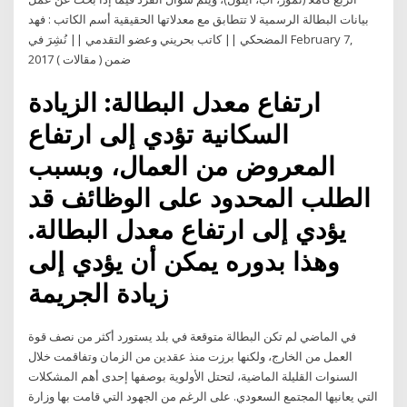
بيانات البطالة الرسمية لا تتطابق مع معدلاتها الحقيقية أسم الكاتب : فهد
المضحكي || كاتب بحريني وعضو التقدمي || نُشِرَ في February 7,
2017 ضمن ( مقالات )
ارتفاع معدل البطالة: الزيادة
السكانية تؤدي إلى ارتفاع
المعروض من العمال، وبسبب
الطلب المحدود على الوظائف قد
يؤدي إلى ارتفاع معدل البطالة.
وهذا بدوره يمكن أن يؤدي إلى
زيادة الجريمة
في الماضي لم تكن البطالة متوقعة في بلد يستورد أكثر من نصف قوة
العمل من الخارج، ولكنها برزت منذ عقدين من الزمان وتفاقمت خلال
السنوات القليلة الماضية، لتحتل الأولوية بوصفها إحدى أهم المشكلات
التي يعانيها المجتمع السعودي. على الرغم من الجهود التي قامت بها وزارة