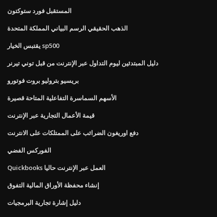
المستقبل فورد ستوكتون
الذهب الحقيقي الرسم البياني المملكة المتحدة
يقتبس الخيار sp500
دليل المبتدئين ليوم التداول عبر الإنترنت من قبل توني تيرنر
بريسيو بتروليو بروت فوتورو
الأسهم السماسرة التفاعلية المتاحة قصيرة
قيمة الأعمال التجارية عبر الإنترنت
دفع اوريغون الضرائب على الممتلكات على الانترنت
الفوركس الفضي
Quickbooks العمل عبر الإنترنت حاليا
إنشاء محفظة الأوراق المالية التفوق
دليل إشارة تجارية البرمجيات