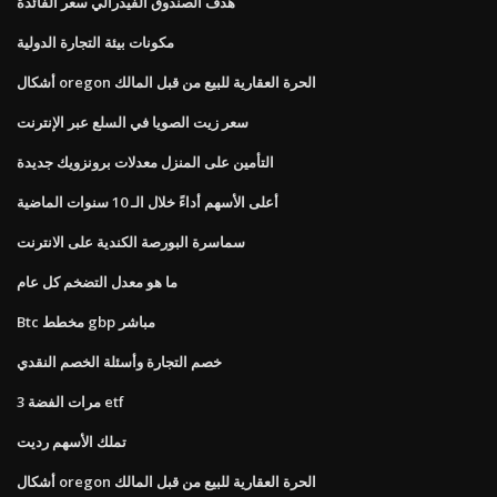
هدف الصندوق الفيدرالي سعر الفائدة
مكونات بيئة التجارة الدولية
أشكال oregon الحرة العقارية للبيع من قبل المالك
سعر زيت الصويا في السلع عبر الإنترنت
التأمين على المنزل معدلات برونزويك جديدة
أعلى الأسهم أداءً خلال الـ 10 سنوات الماضية
سماسرة البورصة الكندية على الانترنت
ما هو معدل التضخم كل عام
Btc مخطط gbp مباشر
خصم التجارة وأسئلة الخصم النقدي
3 مرات الفضة etf
تملك الأسهم رديت
أشكال oregon الحرة العقارية للبيع من قبل المالك