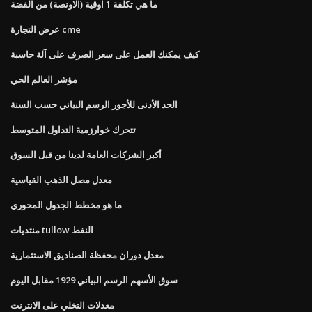
ما هي تكلفة 1 اوقية (الاونصة) من الفضة
عرض التجارة cme
كيف يمكنك العمل على سعر الصرف على آلة حاسبة
مؤشر العالم الحي
الحد الأدنى للأجور الرسم البياني حسب السنة
تتحرك خوارزمية التداول المتوسط
أكبر الشركات العامة لدينا من قبل السوق
معدل مصل الذهب القياسية
ما هو مخطط الجدول المحوري
منتديات tullow النفط
معدل دوران محفظة الصناديق الاستثمارية
سوق الأسهم الرسم البياني 1929 مقابل اليوم
معدلات التخلي على الانترنت