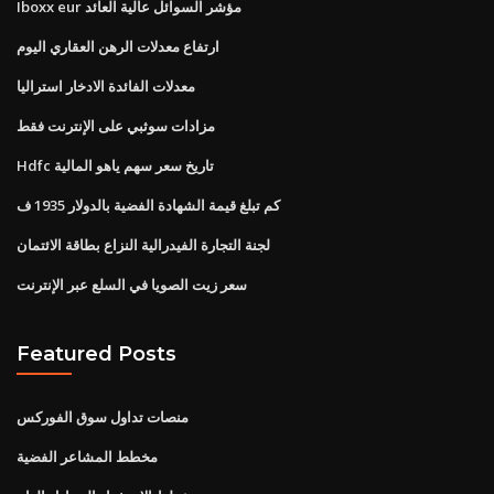
Iboxx eur مؤشر السوائل عالية العائد
ارتفاع معدلات الرهن العقاري اليوم
معدلات الفائدة الادخار استراليا
مزادات سوثبي على الإنترنت فقط
Hdfc تاريخ سعر سهم ياهو المالية
كم تبلغ قيمة الشهادة الفضية بالدولار 1935 ف
لجنة التجارة الفيدرالية النزاع بطاقة الائتمان
سعر زيت الصويا في السلع عبر الإنترنت
Featured Posts
منصات تداول سوق الفوركس
مخطط المشاعر الفضية