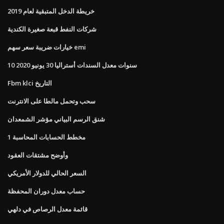
خريطة الدخل المتبقية لعام 2019
شركات النفط قبعة صغيرة الكندية
خيارات ضريبة سعر سهم emi
10 سنوات معدل السندات أستراليا 30 يونيو 2020
Fbm klci التاريخ
سحب وتحمل مالطا على الانترنت
شنق الرسم البياني مؤشر الشمعدان
مخطط الحسابات المحاسبة 1
وأوضح مشتقات العقود
السعر الحالي للدولار الأمريكي
حساب معدل دوران المحفظة
قائمة معدل الرصاص في دلهي