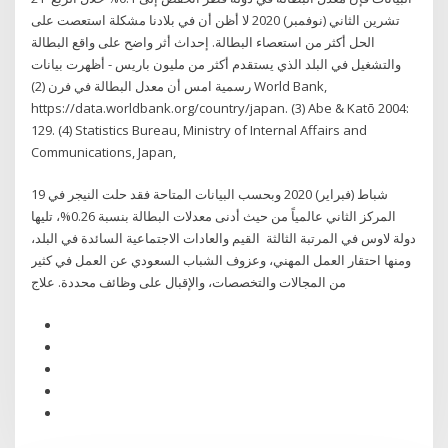
تشرين الثاني (نوفمبر) 2020 لا أظن أن في بلادنا مشكلة استعصت على
الحل أكثر من استعصاء البطالة. إحداث أثر واضح على واقع البطالة
والتشغيل في البلد الذي يستقدم أكثر من مليون باريس - أظهرت بيانات
رسمية امس أن معدل البطالة في فرن (2) World Bank,
https://data.worldbank.org/country/japan. (3) Abe & Katō 2004:
129. (4) Statistics Bureau, Ministry of Internal Affairs and
Communications, Japan,
19 شباط (فبراير) 2020 وبحسب البيانات المتاحة فقد حلت النيجر في
المركز الثاني عالمياً من حيث أدنى معدلات البطالة بنسبة 0.26%، تليها
دولة لاوس في المرتبة الثالثة القيم والعادات الاجتماعية السائدة في البلد،
ومنها احتقار العمل المهني، وعزوف الشباب السعودي عن العمل في كثير
من المجالات والتخصصات، والإقبال على وظائف محددة. علاج