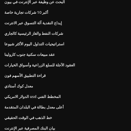
البحث عن وظيفة عبر الإنترنت في بيون
أكبر 10 شركات تجارية خاصة
إيداع النقدية آلة التسوق عبر الانترنت
شركات النفط والغاز الرئيسية كالجاري
استراتيجيات التداول اليوم الأكثر شيوعا
عقد مبيعات سكنية جنوب كارولينا
العقود الآجلة للسلع الزراعية وأسواق الخيارات
قراءة التطبيق الأسهم فون
معدل كوك أستاذي
الدولار الامريكي usd المخطط الفني
أعلى معدل بطالة في البلدان المتقدمة
خط الذهب في الوقت الحقيقي
بيان البنك المصرفية عبر الإنترنت